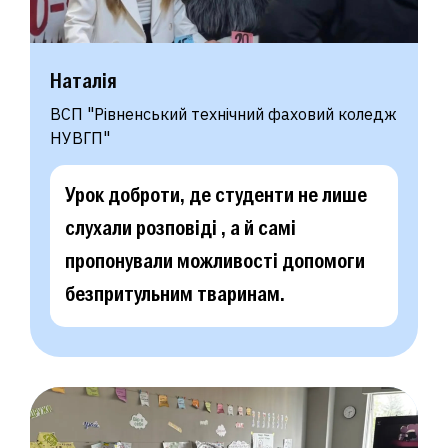
Наталія
ВСП "Рівненський технічний фаховий коледж
НУВГП"
Урок доброти, де студенти не лише
слухали розповіді , а й самі
пропонували можливості допомоги
безпритульним тваринам.