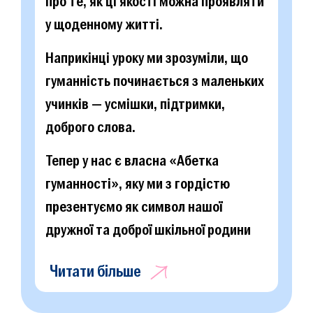
про те, як ці якості можна проявляти
у щоденному житті.
Наприкінці уроку ми зрозуміли, що
гуманність починається з маленьких
учинків — усмішки, підтримки,
доброго слова.
Тепер у нас є власна «Абетка
гуманності», яку ми з гордістю
презентуємо як символ нашої
дружної та доброї шкільної родини
Читати більше