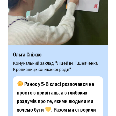
Ольга Сніжко
Комунальний заклад "Ліцей ім. Т.Шевченка
Кропивницької міської ради"
Ранок у 5-В класі розпочався не
просто з привітань, а з глибоких
роздумів про те, якими людьми ми
хочемо бути
. Разом ми створили