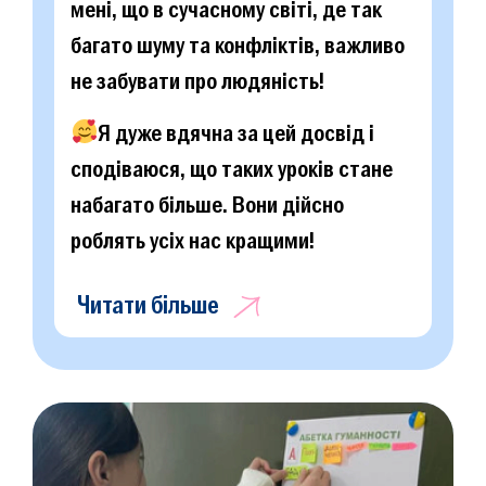
мені, що в сучасному світі, де так
багато шуму та конфліктів, важливо
не забувати про людяність!
Я дуже вдячна за цей досвід і
сподіваюся, що таких уроків стане
набагато більше. Вони дійсно
роблять усіх нас кращими!
Читати більше