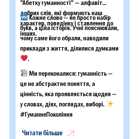
"Абетку гуманності" — алфавіт
добрих слів, які формують наш
Кожне слово — не просто набір
характер, поведінку і ставлення до
букв, а ціла історія. Учні пояснювали,
інших.
чому саме його обрали, наводили
приклади з життя, ділилися думками
.
Ми переконалися: гуманність —
це не абстрактне поняття, а
цінність, яка проявляється щодня —
у словах, діях, поглядах, виборі.
#ГуманнеПокоління
Читати більше